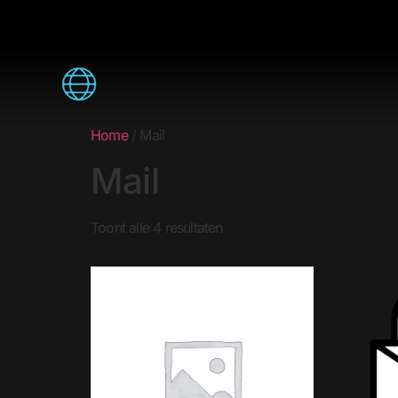
Home
/ Mail
Mail
Toont alle 4 resultaten