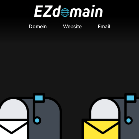
Domein
Website
Email