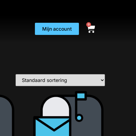
0
Mijn account